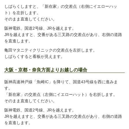
しばらくしますと、「新在家」の交差点（右側にイエローハッ
ト）を左折します。
そのまま直進してください。
阪神電鉄、国道2号線、JRを越えます。
JRを越えますと、交番がある三叉路の交差点があり、右側の道路
を直進します。
亀田マタニティクリニックの交差点を左折します。
しばらくすると看板が見えます。
大阪・京都・奈良方面よりお越しの場合
阪神高速神戸線「魚崎IC」を降りて、国道43号線を西に進みま
す。
「新在家」の交差点（左側にイエローハット）を右折します。
そのまま直進してください。
阪神電鉄、国道2号線、JRを越えます。
JRを越えますと、交番がある三叉路の交差点があり、右側の道路
を直進します。