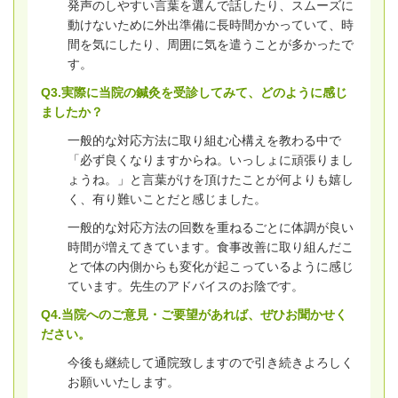
発声のしやすい言葉を選んで話したり、スムーズに
動けないために外出準備に長時間かかっていて、時
間を気にしたり、周囲に気を遣うことが多かったで
す。
Q3.実際に当院の鍼灸を受診してみて、どのように感じ
ましたか？
一般的な対応方法に取り組む心構えを教わる中で
「必ず良くなりますからね。いっしょに頑張りまし
ょうね。」と言葉がけを頂けたことが何よりも嬉し
く、有り難いことだと感じました。
一般的な対応方法の回数を重ねるごとに体調が良い
時間が増えてきています。食事改善に取り組んだこ
とで体の内側からも変化が起こっているように感じ
ています。先生のアドバイスのお陰です。
Q4.当院へのご意見・ご要望があれば、ぜひお聞かせく
ださい。
今後も継続して通院致しますので引き続きよろしく
お願いいたします。