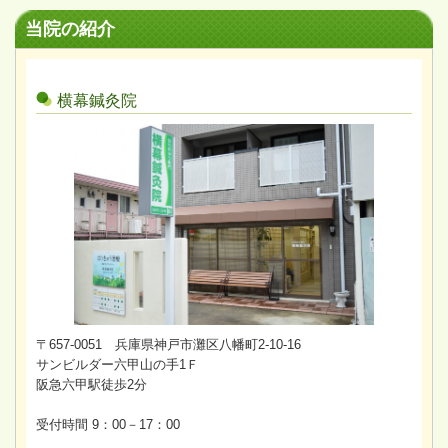
当院の紹介
横幕鍼灸院
〒657-0051 兵庫県神戸市灘区八幡町2-10-16
サンビルダー六甲山の手1Ｆ
阪急六甲駅徒歩2分
受付時間 9：00－17：00