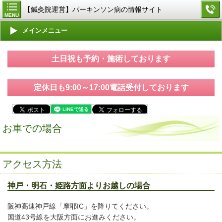
【鍼灸院運営】パーキンソン病の情報サイト
MENU
メインメニュー
土日祝も予約・施術しております
定休日も9:00～17:00電話受付しております
お車での場合
アクセス方法
神戸・明石・姫路方面よりお越しの場合
阪神高速神戸線「摩耶IC」を降りてください。
国道43号線を大阪方面にお進みください。