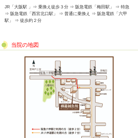
JR「大阪駅 」⇒ 乗換え徒歩３分 ⇒ 阪急電鉄「梅田駅」 ⇒ 特急
⇒ 阪急電鉄「西宮北口駅」 ⇒ 普通に乗換え ⇒ 阪急電鉄「六甲
駅」 ⇒ 徒歩約２分
当院の地図