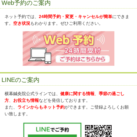
Web予約のご案内
ネット予約では、
24時間予約・変更・キャンセルが簡単
にできま
す。
空き状況
もわかります。ぜひご利用ください。
LINEのご案内
横幕鍼灸院公式ラインでは、
健康に関する情報
、
季節の過ごし
方
、
お役立ち情報
などを発信しております。
また、
ラインからもネット予約
ができます。ご登録よろしくお願
い致します。