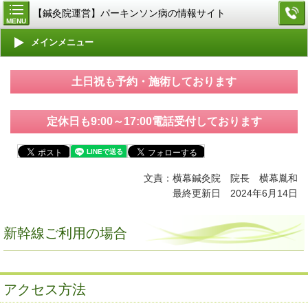
【鍼灸院運営】パーキンソン病の情報サイト
MENU
メインメニュー
土日祝も予約・施術しております
定休日も9:00～17:00電話受付しております
文責：横幕鍼灸院 院長 横幕胤和
最終更新日 2024年6月14
日
新幹線ご利用の場合
アクセス方法