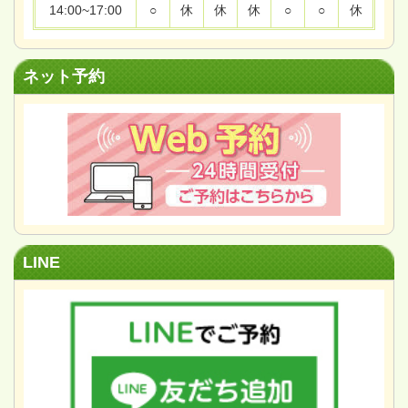
14:00~17:00
○
休
休
休
○
○
休
ネット予約
LINE