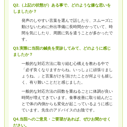
Q2.（上記の状態が）ある事で、どのような嫌な思いを
しましたか？
発声のしやすい言葉を選んで話したり、スムーズに
動けないために外出準備に長時間かかっていて、時
間を気にしたり、周囲に気を遣うことが多かったで
す。
Q3.実際に当院の鍼灸を受診してみて、どのように感じ
ましたか？
一般的な対応方法に取り組む心構えを教わる中で
「必ず良くなりますからね。いっしょに頑張りまし
ょうね。」と言葉がけを頂けたことが何よりも嬉し
く、有り難いことだと感じました。
一般的な対応方法の回数を重ねるごとに体調が良い
時間が増えてきています。食事改善に取り組んだこ
とで体の内側からも変化が起こっているように感じ
ています。先生のアドバイスのお陰です。
Q4.当院へのご意見・ご要望があれば、ぜひお聞かせく
ださい。