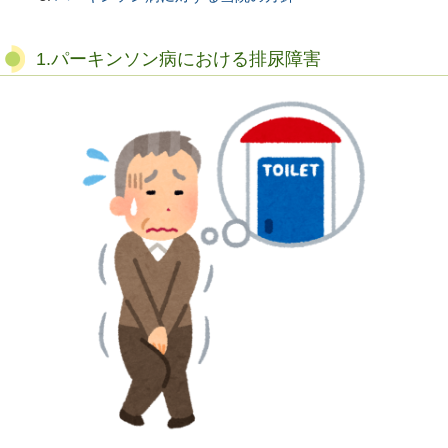
1.パーキンソン病における排尿障害