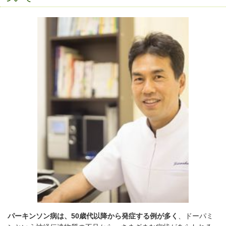
パーキンソン病は、
50
歳代以降から発症する例が多く
、ドーパミ