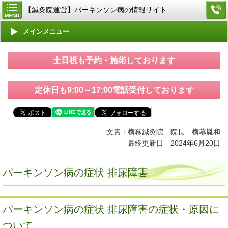
【鍼灸院運営】パーキンソン病の情報サイト
MENU
メインメニュー
土日祝も予約・施術しております
定休日も9:00～17:00電話受付しております
文責：横幕鍼灸院 院長 横幕胤和
最終更新日
2024年6月20
日
パーキンソン病の症状 排尿障害
パーキンソン病の症状 排尿障害の症状・原因に
ついて