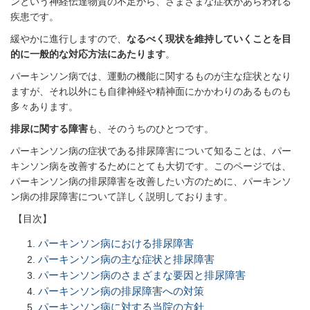
ンという神経伝達物質の不足から、さまざまな症状があらわれる
疾患です。
緩やかに進行しますので、
なるべく現状を維持していくことを目
的に一般的な対応方法にあたります
。
パーキンソン病では、運動の機能に関するものが主な症状となり
ますが、それ以外にも自律神経や精神面にかかわりのあるものも
多々あります。
排尿に関する障害
も、そのうちのひとつです。
パーキンソン病の症状である排尿障害について知ることは、パー
キンソン病を改善するためにとても大切です。このページでは、
パーキンソン病の排尿障害を改善したい方のために、パーキンソ
ン病の排尿障害について詳しく説明しております。
【目次】
パーキンソン病における排尿障害
パーキンソン病の主な症状と排尿障害
パーキンソン病のさまざまな要因と排尿障害
パーキンソン病の排尿障害への対策
パーキンソン病に対する当院の方針