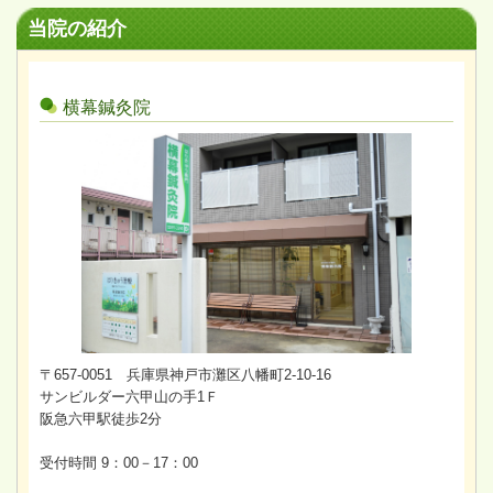
当院の紹介
横幕鍼灸院
〒657-0051 兵庫県神戸市灘区八幡町2-10-16
サンビルダー六甲山の手1Ｆ
阪急六甲駅徒歩2分
受付時間 9：00－17：00