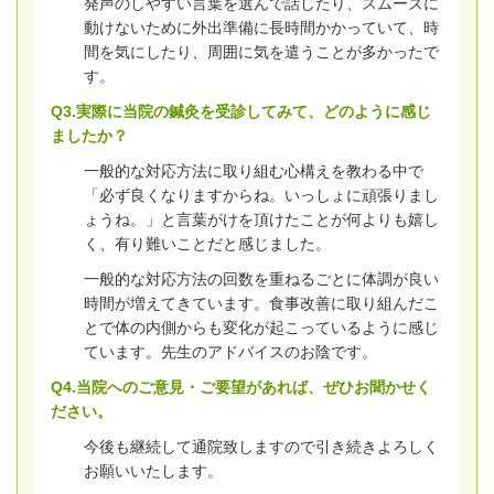
発声のしやすい言葉を選んで話したり、スムーズに
動けないために外出準備に長時間かかっていて、時
間を気にしたり、周囲に気を遣うことが多かったで
す。
Q3.実際に当院の鍼灸を受診してみて、どのように感じ
ましたか？
一般的な対応方法に取り組む心構えを教わる中で
「必ず良くなりますからね。いっしょに頑張りまし
ょうね。」と言葉がけを頂けたことが何よりも嬉し
く、有り難いことだと感じました。
一般的な対応方法の回数を重ねるごとに体調が良い
時間が増えてきています。食事改善に取り組んだこ
とで体の内側からも変化が起こっているように感じ
ています。先生のアドバイスのお陰です。
Q4.当院へのご意見・ご要望があれば、ぜひお聞かせく
ださい。
今後も継続して通院致しますので引き続きよろしく
お願いいたします。