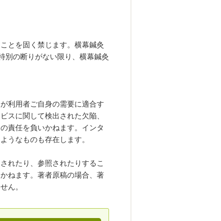
ることを固く禁じます。横幕鍼灸
は特別の断りがない限り、横幕鍼灸
報が利用者ご自身の需要に適合す
ービスに関して検出された欠陥、
切の責任を負いかねます。インタ
るようなものも存在します。
クされたり、参照されたりするこ
いかねます。著者原稿の場合、著
ません。