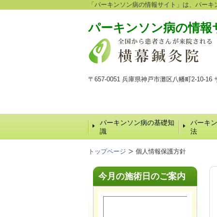
「パーキンソン病の情報サイト」は、パーキ
パーキンソン病
の情報
〒657-0051 兵庫県神戸市灘区八幡町2-10-
パーキンソン病の基礎知
パーキ
識
法
トップページ
個人情報保護方針
今月の施術日のご案内