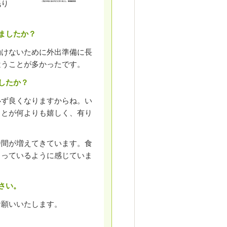
眠り
ましたか？
動けないために外出準備に長
遣うことが多かったです。
したか？
必ず良くなりますからね。い
ことが何よりも嬉しく、有り
時間が増えてきています。食
こっているように感じていま
さい。
お願いいたします。