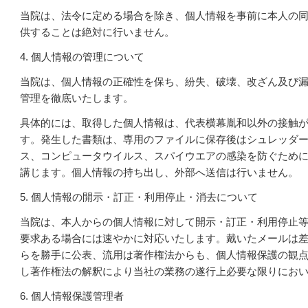
当院は、法令に定める場合を除き、個人情報を事前に本人の
供することは絶対に行いません。
4. 個人情報の管理について
当院は、個人情報の正確性を保ち、紛失、破壊、改ざん及び
管理を徹底いたします。
具体的には、取得した個人情報は、代表横幕胤和以外の接触
す。発生した書類は、専用のファイルに保存後はシュレッダ
ス、コンピュータウイルス、スパイウエアの感染を防ぐため
講じます。個人情報の持ち出し、外部へ送信は行いません。
5. 個人情報の開示・訂正・利用停止・消去について
当院は、本人からの個人情報に対して開示・訂正・利用停止
要求ある場合には速やかに対応いたします。戴いたメールは
らを勝手に公表、流用は著作権法からも、個人情報保護の観
し著作権法の解釈により当社の業務の遂行上必要な限りにお
6. 個人情報保護管理者