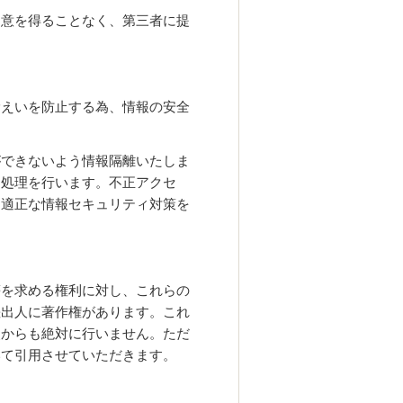
同意を得ることなく、第三者に提
漏えいを防止する為、情報の安全
ができないよう情報隔離いたしま
ー処理を行います。不正アクセ
に適正な情報セキュリティ対策を
等を求める権利に対し、これらの
差出人に著作権があります。これ
点からも絶対に行いません。ただ
いて引用させていただきます。