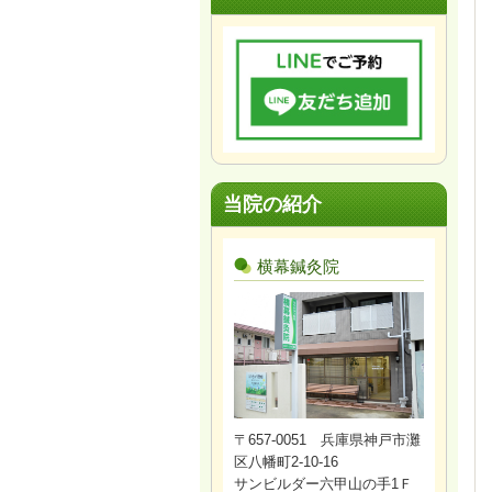
当院の紹介
横幕鍼灸院
〒657-0051 兵庫県神戸市灘
区八幡町2-10-16
サンビルダー六甲山の手1Ｆ