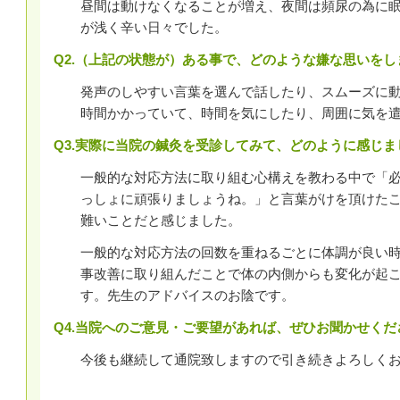
昼間は動けなくなることが増え、夜間は頻尿の為に
が浅く辛い日々でした。
Q2.（上記の状態が）ある事で、どのような嫌な思いをし
発声のしやすい言葉を選んで話したり、スムーズに
時間かかっていて、時間を気にしたり、周囲に気を
Q3.実際に当院の鍼灸を受診してみて、どのように感じま
一般的な対応方法に取り組む心構えを教わる中で「
っしょに頑張りましょうね。」と言葉がけを頂けた
難いことだと感じました。
一般的な対応方法の回数を重ねるごとに体調が良い
事改善に取り組んだことで体の内側からも変化が起
す。先生のアドバイスのお陰です。
Q4.当院へのご意見・ご要望があれば、ぜひお聞かせくだ
今後も継続して通院致しますので引き続きよろしく