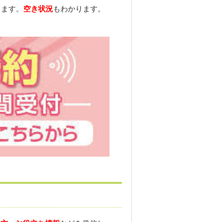
きます。
空き状況
もわかります。