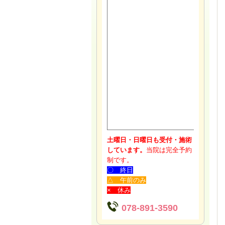
土曜日・日曜日も受付・施術
しています。
当院は完全予約
制です。
〇 終日
△ 午前のみ
× 休み
078-891-3590