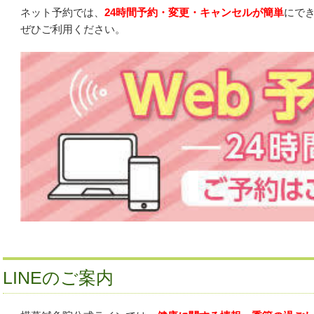
ネット予約では、
24時間予約・変更・キャンセルが簡単
にで
ぜひご利用ください。
LINEのご案内