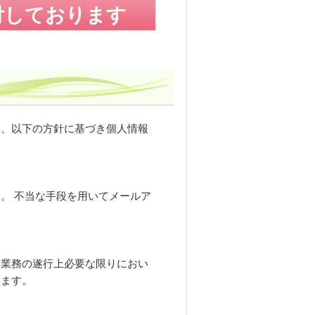
受付しております
し、以下の方針に基づき個人情報
。 不当な手段を用いてメールア
、業務の遂行上必要な限りにおい
います。