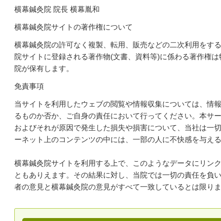
横幕鍼灸院 院長 横幕胤和
横幕鍼灸院サイトの著作権について
横幕鍼灸院の許可なく複製、転用、販売などの二次利用をす
院サイトに登録される著作物(文書、資料等)に係わる著作権
院が保有します。
免責事項
当サイトを利用したウェブの閲覧や情報収集については、情
るものか否か、ご自身の責任において行ってください。本サ
およびそれが原因で発生した損失や損害について、当社は一
ーネット上のコンテンツの中には、一部の人に不快感を与え
横幕鍼灸院サイトを利用する上で、このようなデータにリン
ともありえます。その結果に対し、当院では一切の責任を負
者の意見と横幕鍼灸院の意見がすべて一致しているとは限り