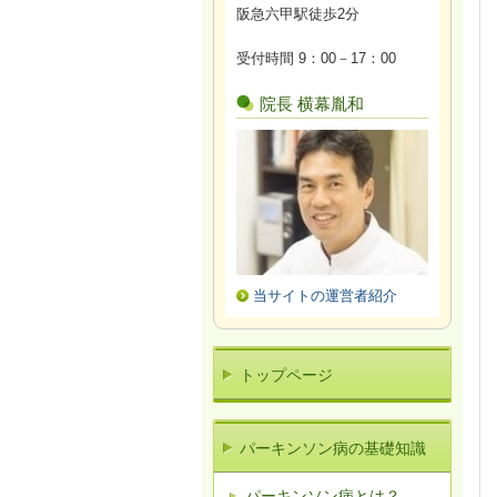
阪急六甲駅徒歩2分
受付時間 9：00－17：00
院長 横幕胤和
当サイトの運営者紹介
トップページ
パーキンソン病の基礎知識
パーキンソン病とは？