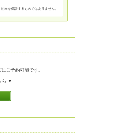
り効果を保証するものではありません。
ズにご予約可能です。
ら ▼