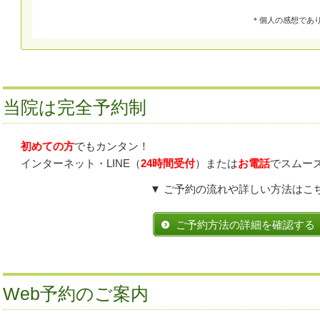
＊個人の感想であ
当院は完全予約制
初めての方
でもカンタン！
インターネット・LINE（
24時間受付
）または
お電話
でスムー
▼ ご予約の流れや詳しい方法はこち
ご予約方法の詳細を確認する
Web予約のご案内