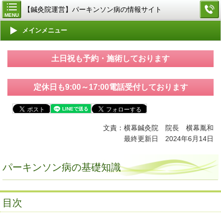
【鍼灸院運営】パーキンソン病の情報サイト
MENU
メインメニュー
土日祝も予約・施術しております
定休日も9:00～17:00電話受付しております
文責：横幕鍼灸院 院長 横幕胤和
最終更新日
2024年6月14
日
パーキンソン病の基礎知識
目次