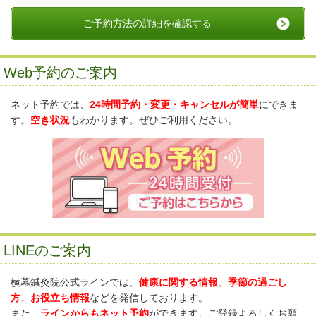
ご予約方法の詳細を確認する
Web予約のご案内
ネット予約では、
24時間予約・変更・キャンセルが簡単
にできま
す。
空き状況
もわかります。ぜひご利用ください。
LINEのご案内
横幕鍼灸院公式ラインでは、
健康に関する情報
、
季節の過ごし
方
、
お役立ち情報
などを発信しております。
また、
ラインからもネット予約
ができます。ご登録よろしくお願