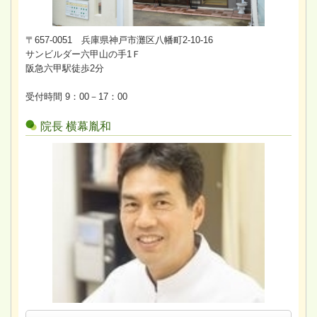
〒657-0051 兵庫県神戸市灘区八幡町2-10-16
サンビルダー六甲山の手1Ｆ
阪急六甲駅徒歩2分
受付時間 9：00－17：00
院長 横幕胤和