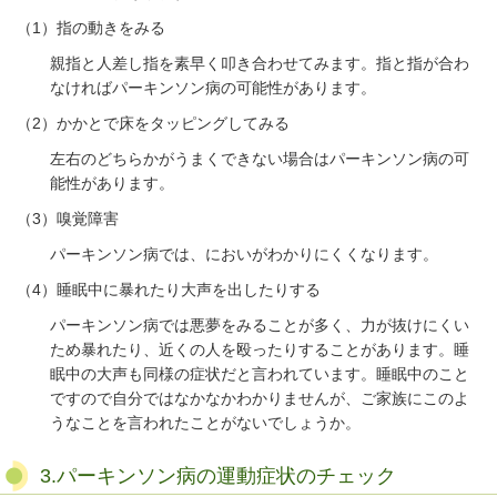
（
1
）指の動きをみる
親指と人差し指を素早く叩き合わせてみます。指と指が合わ
なければパーキンソン病の可能性があります。
（
2
）かかとで床をタッピングしてみる
左右のどちらかがうまくできない場合はパーキンソン病の可
能性があります。
（
3
）嗅覚障害
パーキンソン病では、においがわかりにくくなります。
（
4
）睡眠中に暴れたり大声を出したりする
パーキンソン病では悪夢をみることが多く、力が抜けにくい
ため暴れたり、近くの人を殴ったりすることがあります。睡
眠中の大声も同様の症状だと言われています。睡眠中のこと
ですので自分ではなかなかわかりませんが、ご家族にこのよ
うなことを言われたことがないでしょうか。
3.パーキンソン病の運動症状のチェック