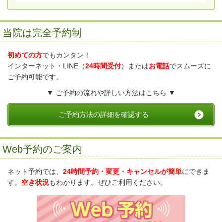
当院は完全予約制
初めての方
でもカンタン！
インターネット・LINE（
24時間受付
）または
お電話
でスムーズに
ご予約可能です。
▼ ご予約の流れや詳しい方法はこちら ▼
ご予約方法の詳細を確認する
Web予約のご案内
ネット予約では、
24時間予約・変更・キャンセルが簡単
にできま
す。
空き状況
もわかります。ぜひご利用ください。