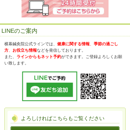
LINEのご案内
横幕鍼灸院公式ラインでは、
健康に関する情報
、
季節の過ごし
方
、
お役立ち情報
などを発信しております。
また、
ラインからもネット予約
ができます。ご登録よろしくお願
い致します。
よろしければこちらもご覧ください