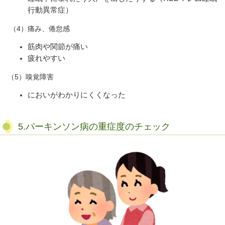
行動異常症）
（
4
）痛み、倦怠感
筋肉や関節が痛い
疲れやすい
（
5
）嗅覚障害
においがわかりにくくなった
5.パーキンソン病の重症度のチェック