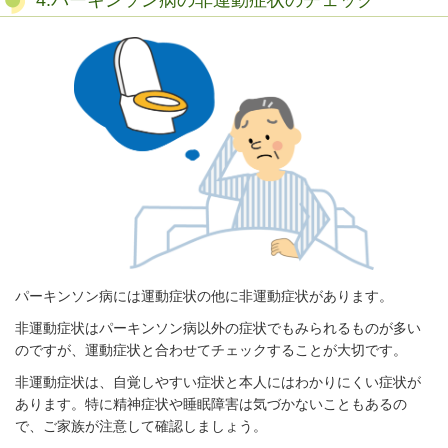
4.パーキンソン病の非運動症状のチェック
パーキンソン病には運動症状の他に非運動症状があります。
非運動症状はパーキンソン病以外の症状でもみられるものが多い
のですが、運動症状と合わせてチェックすることが大切です。
非運動症状は、自覚しやすい症状と本人にはわかりにくい症状が
あります。特に精神症状や睡眠障害は気づかないこともあるの
で、ご家族が注意して確認しましょう。